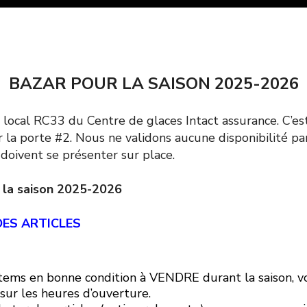
BAZAR POUR LA SAISON 2025-2026
 local RC33 du Centre de glaces Intact assurance. C’est
r la porte #2. Nous ne validons aucune disponibilité p
 doivent se présenter sur place.
r la saison 2025-2026
DES ARTICLES
items en bonne condition à VENDRE durant la saison, v
sur les heures d’ouverture.