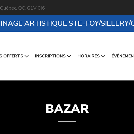
 Québec, QC, G1V 0J6
TINAGE ARTISTIQUE STE-FOY/SILLERY
S OFFERTS
INSCRIPTIONS
HORAIRES
ÉVÉNEME
BAZAR