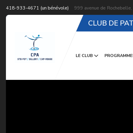
418-933-4671 (un bénévole)
999 avenue de Rochebelle,
CLUB DE PA
LE CLUB
PROGRAMME