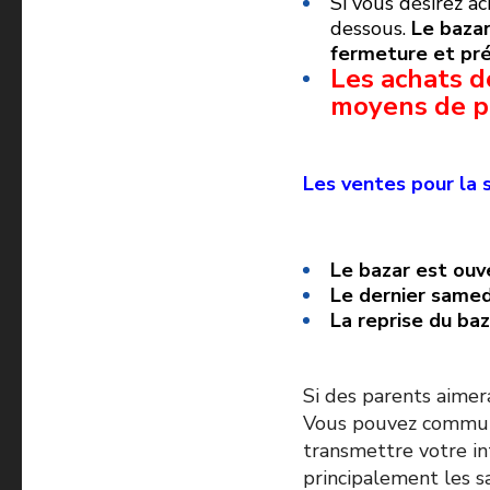
Si vous désirez ac
dessous.
Le bazar
fermeture et pré
Les achats d
moyens de p
Les ventes pour la
Le bazar est ouv
Le dernier samed
La reprise du baz
Si des parents aimer
Vous pouvez communi
transmettre votre int
principalement les 