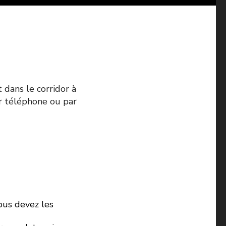
 dans le corridor à
ar téléphone ou par
ous devez les