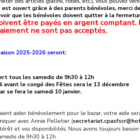
heter des articles (patins, robes, etc.), vous pouvez veni
 est ouvert grâce à des parents bénévoles, merci de 
voir que les bénévoles doivent quitter à la fermetur
oivent être payés en argent comptant. 
aiement ne sont pas acceptés.
 saison 2025-2026 seront
:
ert tous les samedis de 9h30 à 12h
i avant le congé des Fêtes sera le 13 décembre
ar se fera le samedi 10 janvier.
aient aider bénévolement pour le bazar, votre aide sera
quer avec Annie Pelletier (
secretariat.cpasfscr@ho
érêt et vos disponibilités. Nous avons toujours besoin 
samedis de 9h30 à 12h.