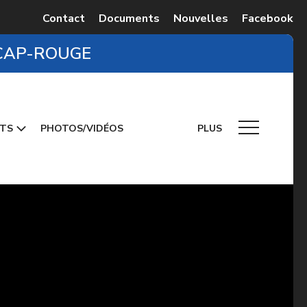
Contact
Documents
Nouvelles
Facebook
/CAP-ROUGE
NTS
PHOTOS/VIDÉOS
PLUS